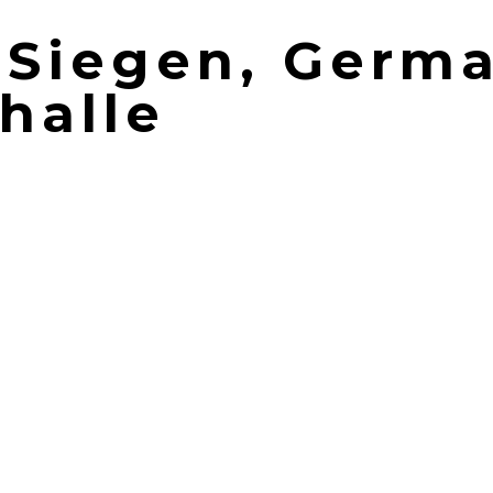
| Siegen, Germ
halle